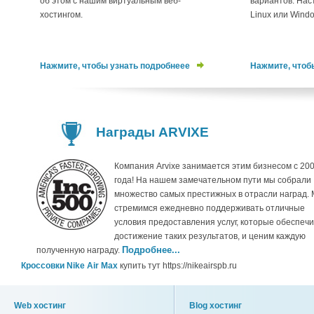
об этом с нашим виртуальным веб-
вариантов. Нас
хостингом.
Linux или Wind
Нажмите, чтобы узнать подробнеее
Нажмите, чтоб
Награды ARVIXE
Компания Arvixe занимается этим бизнесом с 20
года! На нашем замечательном пути мы собрали
множество самых престижных в отрасли наград.
стремимся ежедневно поддерживать отличные
условия предоставления услуг, которые обеспеч
достижение таких результатов, и ценим каждую
Подробнее...
полученную награду.
Кроссовки Nike Air Max
купить тут https://nikeairspb.ru
Web хостинг
Blog хостинг