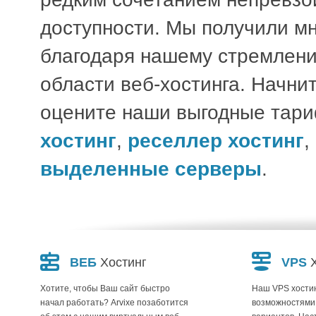
доступности. Мы получили м
благодаря нашему стремлени
области веб-хостинга. Начни
оцените наши выгодные тар
хостинг
,
реселлер хостинг
,
выделенные серверы
.
ВЕБ
Хостинг
VPS
Хотите, чтобы Ваш сайт быстро
Наш VPS хостин
начал работать? Arvixe позаботится
возможностями