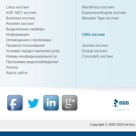
Linux хостинг
WordPress хостинг
ASP .NET хостинг
ExpressionEngine хостинг
Business хостинг
Movable Type хостинг
Reseller хостинг
Выделенные серверы
Информация
CMS хостинг
Оповещения о проблемах
Правила пользования
Joomla хостинг
Условия предоставления услуг
Drupal хостинг
Нормы конфиденциальности
Concrete5 хостинг
Программа видеонаблюдения
Xeoma
Карта сайта
Copyright © 2003-2023 Arvixe, L