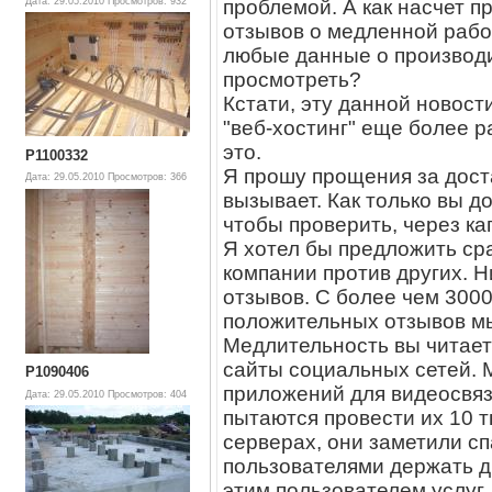
проблемой. А как насчет 
Дата: 29.05.2010
Просмотров: 932
отзывов о медленной рабо
любые данные о производи
просмотреть?
Кстати, эту данной новост
"веб-хостинг" еще более р
это.
P1100332
Я прошу прощения за дос
Дата: 29.05.2010
Просмотров: 366
вызывает. Как только вы д
чтобы проверить, через кап
Я хотел бы предложить ср
компании против других. 
отзывов. С более чем 3000
положительных отзывов мы
Медлительность вы читаете
сайты социальных сетей. 
P1090406
приложений для видеосвязи
Дата: 29.05.2010
Просмотров: 404
пытаются провести их 10 
серверах, они заметили сп
пользователями держать д
этим пользователем услуг.