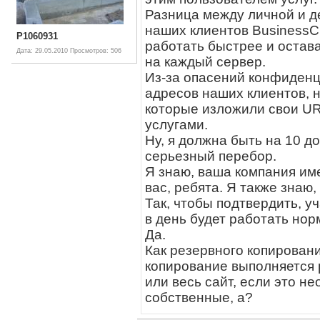
Разница между личной и д
наших клиентов BusinessC
P1060931
работать быстрее и остава
Дата: 29.05.2010
Просмотров: 506
на каждый сервер.
Из-за опасений конфиденц
адресов наших клиентов, н
которые изложили свои UR
услугами.
Ну, я должна быть на 10 д
серьезный перебор.
Я знаю, ваша компания им
вас, ребята. Я также знаю
Так, чтобы подтвердить, у
в день будет работать нор
Да.
Как резервного копирован
копирование выполняется 
или весь сайт, если это н
собственные, а?