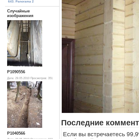
643. Panorama 2
Случайные
изображения
P1090556
Дата: 29.05.2010
Просмотров: 351
Последние коммент
P1040566
Если вы встречаетесь 99,