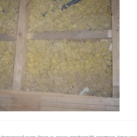
а безвозмездной основе. Однако, вы, конечно, потребуется SSL сертификата. Хотя вы мо