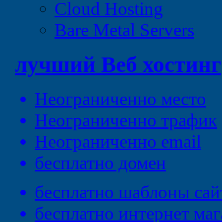
Cloud Hosting
Bare Metal Servers
лучший
Веб
хостинг
Неограниченно
место
Неограниченно
трафик
Неограниченно
email
бесплатно
домен
бесплатно
шаблоны сай
бесплатно
интернет маг