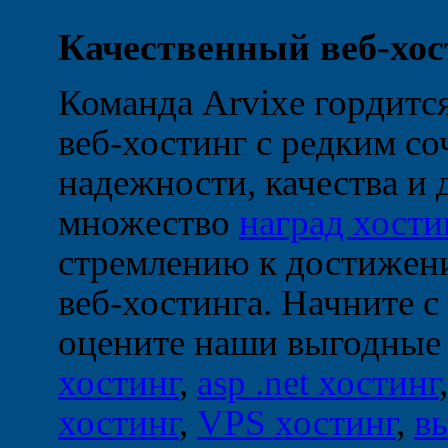
Качественный веб-хос
Команда Arvixe гордится
веб-хостинг с редким с
надежности, качества и
множество
наград хости
стремлению к достижени
веб-хостинга. Начните с
оцените наши выгодные
хостинг
,
asp .net хостинг
хостинг
,
VPS хостинг
,
в