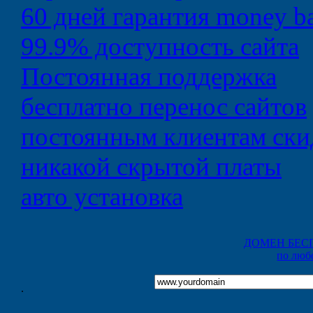
60 дней
гарантия money b
99.9%
доступность сайта
Постоянная
поддержка
бесплатно
перенос сайтов
постоянным клиентам
ски
никакой
скрытой платы
авто
установка
ДОМЕН БЕС
по люб
.