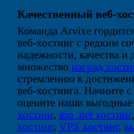
Качественный веб-хос
Команда Arvixe гордится
веб-хостинг с редким с
надежности, качества и
множество
наград хости
стремлению к достижени
веб-хостинга. Начните с
оцените наши выгодные
хостинг
,
asp .net хостинг
хостинг
,
VPS хостинг
,
в