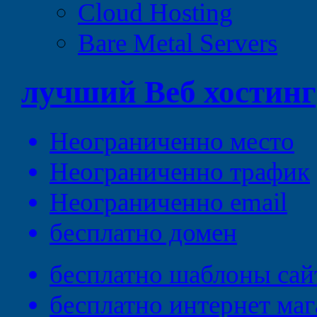
Cloud Hosting
Bare Metal Servers
лучший
Веб
хостинг
Неограниченно
место
Неограниченно
трафик
Неограниченно
email
бесплатно
домен
бесплатно
шаблоны сай
бесплатно
интернет маг