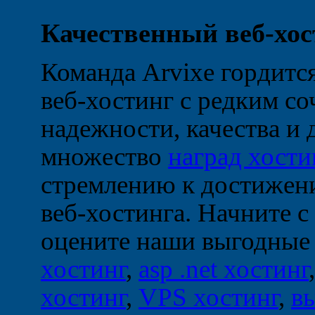
Качественный веб-хос
Команда Arvixe гордится
веб-хостинг с редким с
надежности, качества и
множество
наград хости
стремлению к достижени
веб-хостинга. Начните с
оцените наши выгодные
хостинг
,
asp .net хостинг
хостинг
,
VPS хостинг
,
в