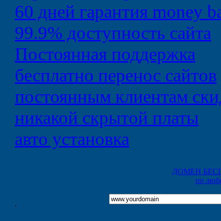
60 дней
гарантия money b
99.9%
доступность сайта
Постоянная
поддержка
бесплатно
перенос сайтов
постоянным клиентам
ски
никакой
скрытой платы
авто
установка
ДОМЕН БЕС
по люб
.