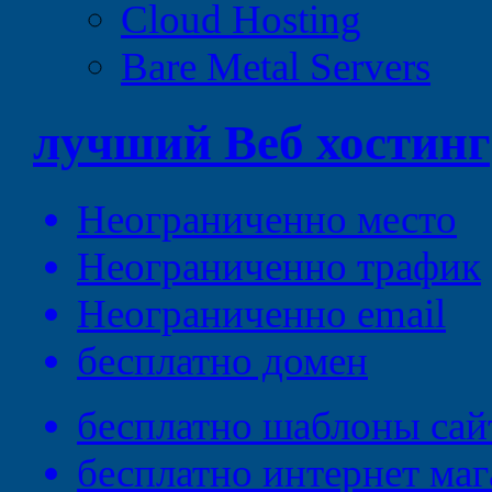
Cloud Hosting
Bare Metal Servers
лучший
Веб
хостинг
Неограниченно
место
Неограниченно
трафик
Неограниченно
email
бесплатно
домен
бесплатно
шаблоны сай
бесплатно
интернет маг