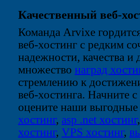
Качественный веб-хос
Команда Arvixe гордится
веб-хостинг с редким с
надежности, качества и
множество
наград хости
стремлению к достижени
веб-хостинга. Начните с
оцените наши выгодные
хостинг
,
asp .net хостинг
хостинг
,
VPS хостинг
,
в