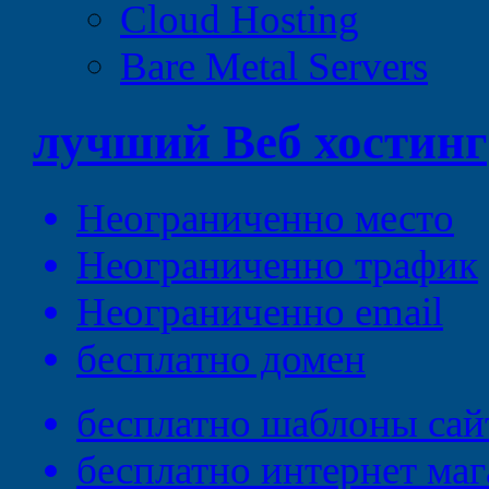
Cloud Hosting
Bare Metal Servers
лучший
Веб
хостинг
Неограниченно
место
Неограниченно
трафик
Неограниченно
email
бесплатно
домен
бесплатно
шаблоны сай
бесплатно
интернет маг