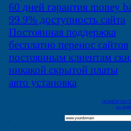
60 дней
гарантия money b
99.9%
доступность сайта
Постоянная
поддержка
бесплатно
перенос сайтов
постоянным клиентам
ски
никакой
скрытой платы
авто
установка
ДОМЕН БЕС
по люб
.