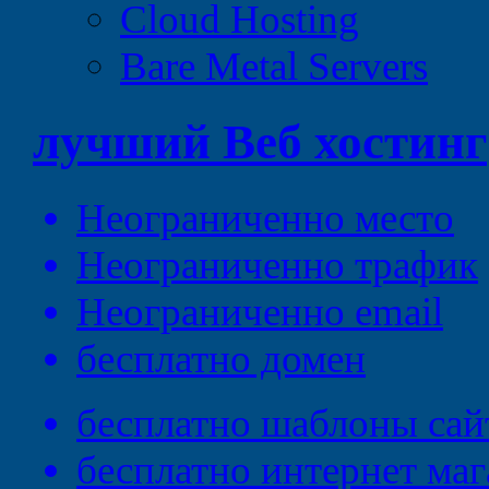
Cloud Hosting
Bare Metal Servers
лучший
Веб
хостинг
Неограниченно
место
Неограниченно
трафик
Неограниченно
email
бесплатно
домен
бесплатно
шаблоны сай
бесплатно
интернет маг