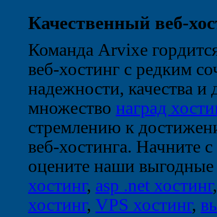
Качественный веб-хос
Команда Arvixe гордится
веб-хостинг с редким с
надежности, качества и
множество
наград хости
стремлению к достижени
веб-хостинга. Начните с
оцените наши выгодные
хостинг
,
asp .net хостинг
хостинг
,
VPS хостинг
,
в