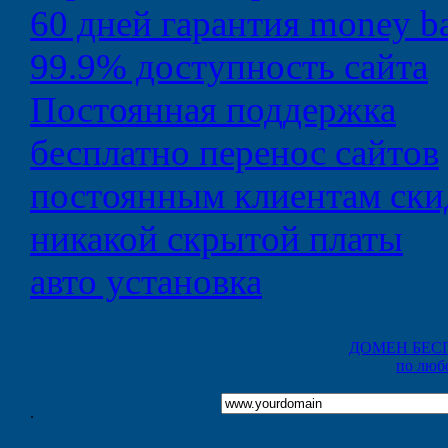
60 дней
гарантия money b
99.9%
доступность сайта
Постоянная
поддержка
бесплатно
перенос сайтов
постоянным клиентам
ски
никакой
скрытой платы
авто
установка
ДОМЕН БЕС
по люб
.