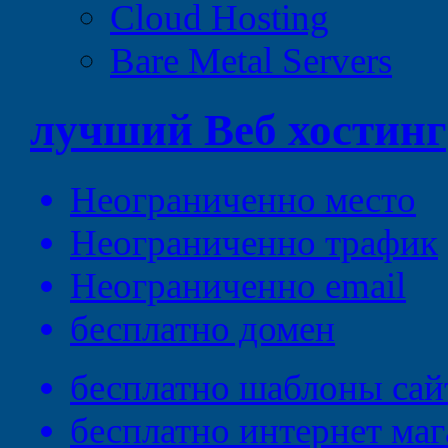
Cloud Hosting
Bare Metal Servers
лучший
Веб
хостинг
Неограниченно
место
Неограниченно
трафик
Неограниченно
email
бесплатно
домен
бесплатно
шаблоны сай
бесплатно
интернет маг