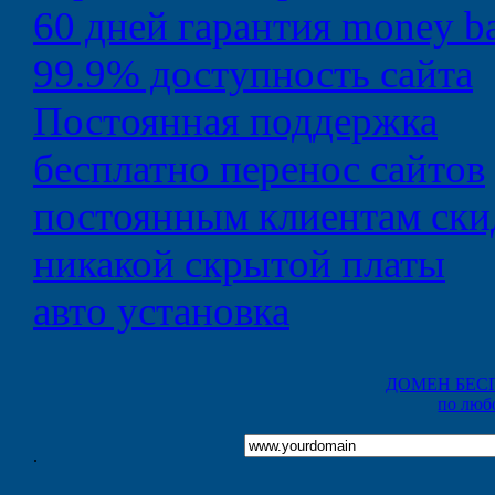
60 дней
гарантия money b
99.9%
доступность сайта
Постоянная
поддержка
бесплатно
перенос сайтов
постоянным клиентам
ски
никакой
скрытой платы
авто
установка
ДОМЕН БЕС
по люб
.