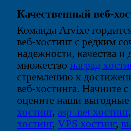
Качественный веб-хос
Команда Arvixe гордится
веб-хостинг с редким с
надежности, качества и
множество
наград хости
стремлению к достижени
веб-хостинга. Начните с
оцените наши выгодные
хостинг
,
asp .net хостинг
хостинг
,
VPS хостинг
,
в