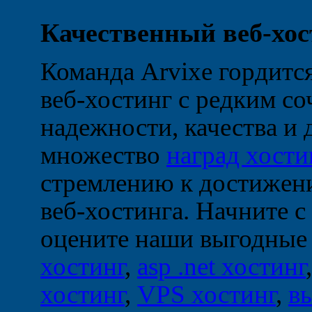
Качественный веб-хос
Команда Arvixe гордится
веб-хостинг с редким с
надежности, качества и
множество
наград хости
стремлению к достижени
веб-хостинга. Начните с
оцените наши выгодные
хостинг
,
asp .net хостинг
хостинг
,
VPS хостинг
,
в