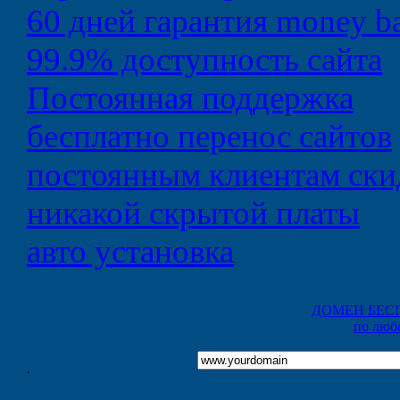
60 дней
гарантия money b
99.9%
доступность сайта
Постоянная
поддержка
бесплатно
перенос сайтов
постоянным клиентам
ски
никакой
скрытой платы
авто
установка
ДОМЕН БЕС
по люб
.