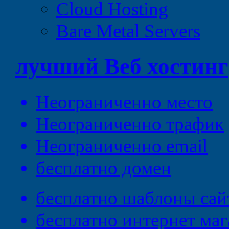
Cloud Hosting
Bare Metal Servers
лучший
Веб
хостинг
Неограниченно
место
Неограниченно
трафик
Неограниченно
email
бесплатно
домен
бесплатно
шаблоны сай
бесплатно
интернет маг