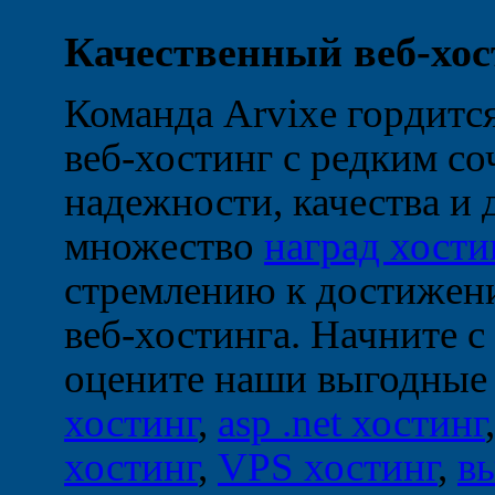
Качественный веб-хос
Команда Arvixe гордится
веб-хостинг с редким с
надежности, качества и
множество
наград хости
стремлению к достижени
веб-хостинга. Начните с
оцените наши выгодные
хостинг
,
asp .net хостинг
хостинг
,
VPS хостинг
,
в