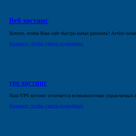
Веб
хостинг
Хотите, чтобы Ваш сайт быстро начал работать? Arvixe поз
Нажмите, чтобы узнать подробнеее
vps
хостинг
Наш VPS хостинг отличается возможностями управляемых в
Нажмите, чтобы узнать подробнеее