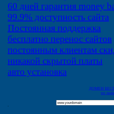
60 дней
гарантия money b
99.9%
доступность сайта
Постоянная
поддержка
бесплатно
перенос сайтов
постоянным клиентам
ски
никакой
скрытой платы
авто
установка
ДОМЕН БЕС
по люб
.