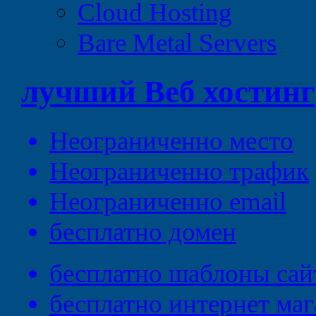
Cloud Hosting
Bare Metal Servers
лучший
Веб
хостинг
Неограниченно
место
Неограниченно
трафик
Неограниченно
email
бесплатно
домен
бесплатно
шаблоны сай
бесплатно
интернет маг