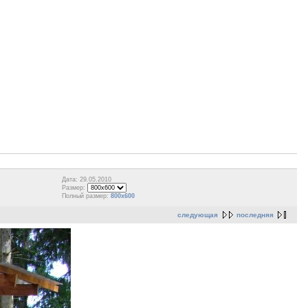
Дата: 29.05.2010
Размер:
Полный размер:
800x600
следующая
последняя