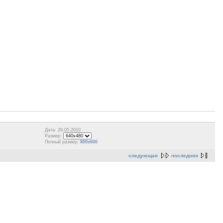
Дата: 29.05.2010
Размер:
Полный размер:
800x600
следующая
последняя