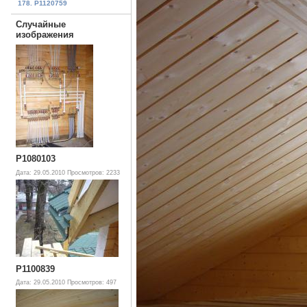
178. P1120759
Случайные
изображения
P1080103
Дата: 29.05.2010
Просмотров: 2233
P1100839
Дата: 29.05.2010
Просмотров: 497