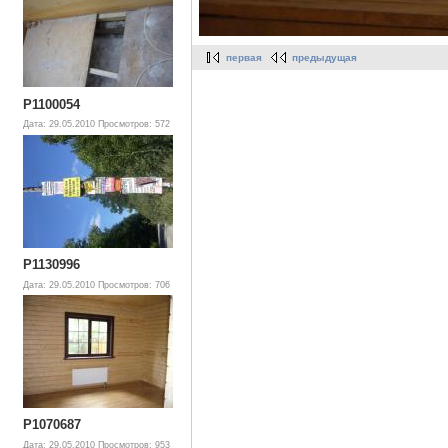
первая
предыдущая
P1100054
Дата: 29.05.2010
Просмотров: 572
P1130996
Дата: 29.05.2010
Просмотров: 706
P1070687
Дата: 29.05.2010
Просмотров: 953