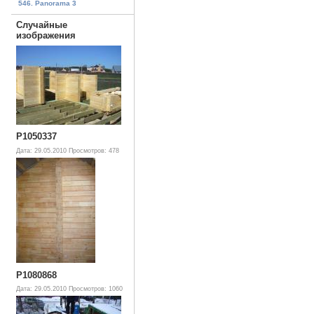
546. Panorama 3
Случайные
изображения
P1050337
Дата: 29.05.2010
Просмотров: 478
P1080868
Дата: 29.05.2010
Просмотров: 1060