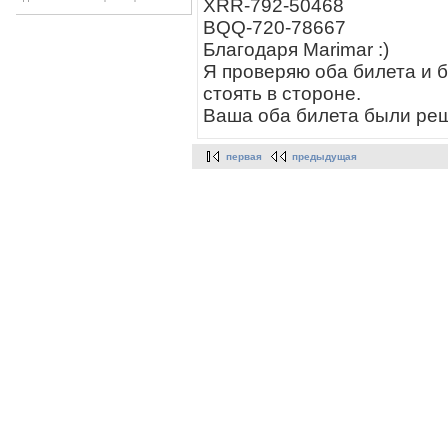
XRR-792-50468
BQQ-720-78667
Благодаря Marimar :)
Я проверяю оба билета и 
стоять в стороне.
Ваша оба билета были реш
первая
предыдущая