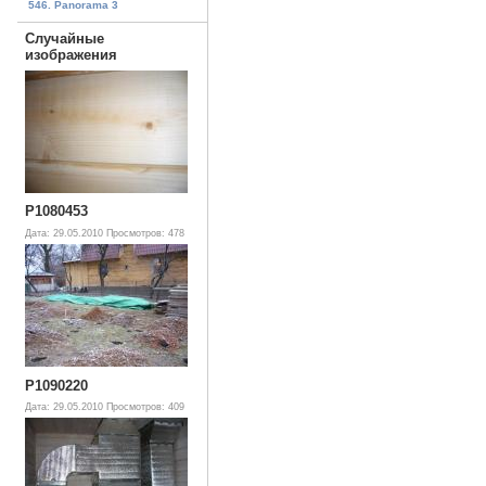
546. Panorama 3
Случайные
изображения
P1080453
Дата: 29.05.2010
Просмотров: 478
P1090220
Дата: 29.05.2010
Просмотров: 409