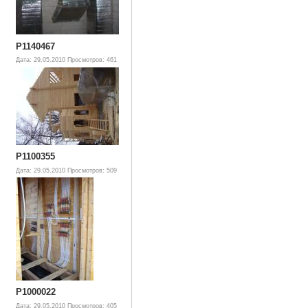
P1140467
Дата: 29.05.2010
Просмотров: 461
P1100355
Дата: 29.05.2010
Просмотров: 509
P1000022
Дата: 29.05.2010
Просмотров: 405