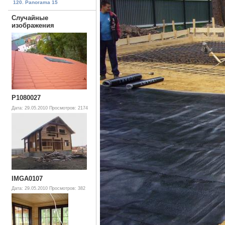
120. Panorama 15
Случайные
изображения
P1080027
Дата: 29.05.2010
Просмотров: 2174
IMGA0107
Дата: 29.05.2010
Просмотров: 382