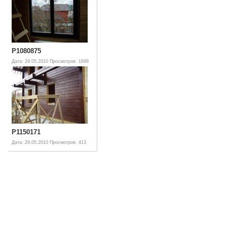
P1080875
Дата: 29.05.2010
Просмотров: 1699
P1150171
Дата: 29.05.2010
Просмотров: 413