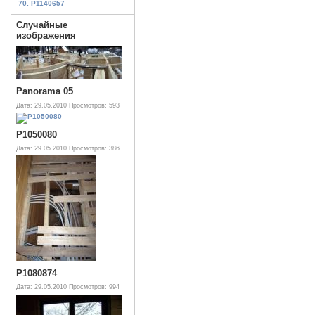
70. P1140657
Случайные
изображения
Panorama 05
Дата: 29.05.2010
Просмотров: 593
P1050080
Дата: 29.05.2010
Просмотров: 386
P1080874
Дата: 29.05.2010
Просмотров: 994