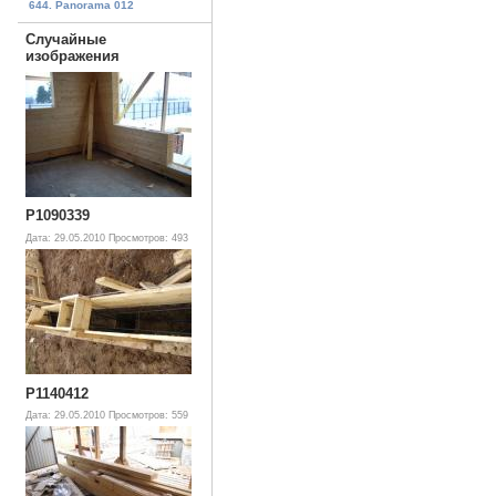
644. Panorama 012
Случайные
изображения
P1090339
Дата: 29.05.2010
Просмотров: 493
P1140412
Дата: 29.05.2010
Просмотров: 559