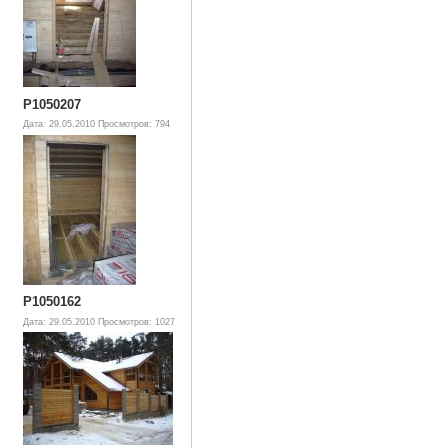
P1050207
Дата: 29.05.2010
Просмотров: 794
P1050162
Дата: 29.05.2010
Просмотров: 1027