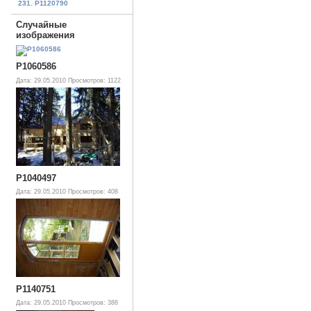
231. P1120790
Случайные
изображения
P1060586
Дата: 29.05.2010
Просмотров: 1122
P1040497
Дата: 29.05.2010
Просмотров: 408
P1140751
Дата: 29.05.2010
Просмотров: 388