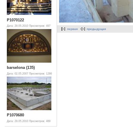
P1070122
Дата: 29.05.2010
Просмотров: 497
первая
предыдущая
barselona (135)
Дата: 02.05.2007
Просмотров: 1286
P1070680
Дата: 29.05.2010
Просмотров: 489