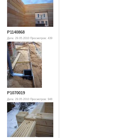
P1140868
Дата: 29.05.2010
Просмотров: 439
P1070019
Дата: 29.05.2010
Просмотров: 948