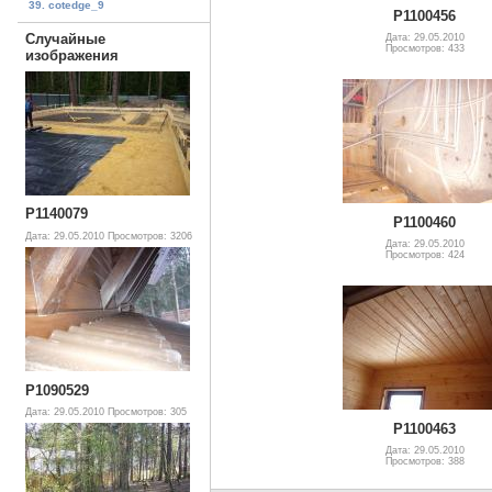
39. cotedge_9
P1100456
Случайные
Дата: 29.05.2010
Просмотров: 433
изображения
P1140079
P1100460
Дата: 29.05.2010
Просмотров: 3206
Дата: 29.05.2010
Просмотров: 424
P1090529
Дата: 29.05.2010
Просмотров: 305
P1100463
Дата: 29.05.2010
Просмотров: 388