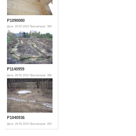
P1090080
Дата: 29.05.2010
Просмотров: 380
P1140959
Дата: 29.05.2010
Просмотров: 388
P1040936
Дата: 29.05.2010
Просмотров: 400