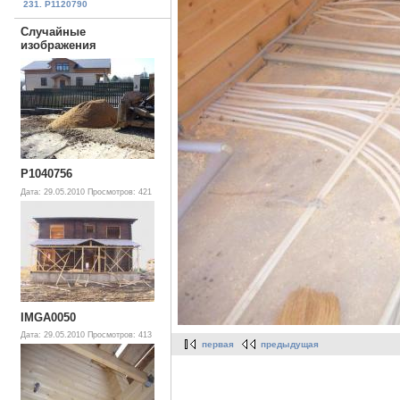
231. P1120790
Случайные
изображения
P1040756
Дата: 29.05.2010
Просмотров: 421
IMGA0050
Дата: 29.05.2010
Просмотров: 413
первая
предыдущая