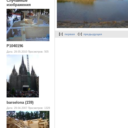
Случайные
изображения
первая
предыдущая
P1040196
Дата: 29.05.2010
Просмотров: 505
barselona (159)
Дата: 29.04.2007
Просмотров: 1329