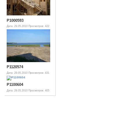
P1000593
Дата: 29.05.2010
Просмотров: 422
P1120574
Дата: 29.05.2010
Просмотров: 431
P1100604
Дата: 29.05.2010
Просмотров: 405