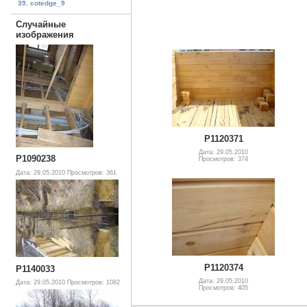
39. cotedge_9
Случайные
изображения
P1120371
Дата: 29.05.2010
P1090238
Просмотров: 374
Дата: 29.05.2010
Просмотров: 361
P1120374
P1140033
Дата: 29.05.2010
Дата: 29.05.2010
Просмотров: 1082
Просмотров: 405