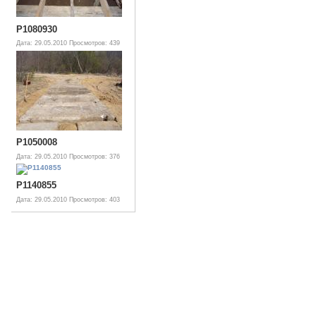
P1080930
Дата: 29.05.2010
Просмотров: 439
P1050008
Дата: 29.05.2010
Просмотров: 376
P1140855
Дата: 29.05.2010
Просмотров: 403