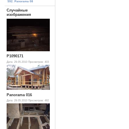
592. Panorama 08
Случайные
изображения
P1090171
Дата: 29.05.2010
Просмотров: 403
Panorama 016
Дата: 29.05.2010
Просмотров: 482