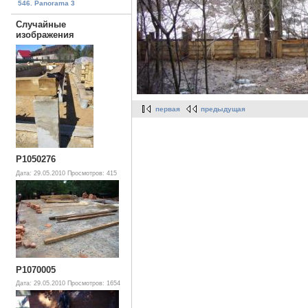
546. Panorama 3
Случайные
изображения
первая
предыдущая
P1050276
Дата: 29.05.2010
Просмотров: 415
P1070005
Дата: 29.05.2010
Просмотров: 1654