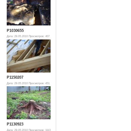
P1030655
Дата: 29.05.2010
Просмотров: 407
P1150207
Дата: 29.05.2010
Просмотров: 451
P1130923
Дата: 29.05.2010
Просмотров: 1113