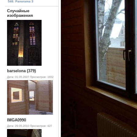
546. Panorama 3
Случайные
изображения
barselona (379)
Дата: 01.05.2007
Просмотров: 1652
IMGA0990
Дата: 29.05.2010
Просмотров: 427