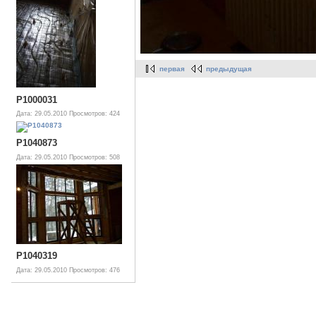
первая
предыдущая
P1000031
Дата: 29.05.2010
Просмотров: 424
P1040873
Дата: 29.05.2010
Просмотров: 508
P1040319
Дата: 29.05.2010
Просмотров: 476