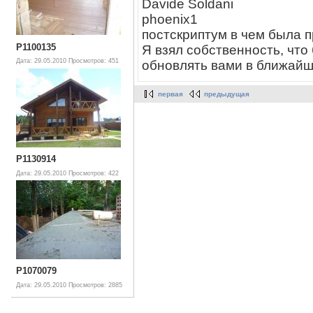
Davide Soldani
phoenix1
постскриптум в чем была 
P1100135
Я взял собственность, что
Дата: 29.05.2010
Просмотров: 451
обновлять вами в ближайш
первая
предыдущая
P1130914
Дата: 29.05.2010
Просмотров: 422
P1070079
Дата: 29.05.2010
Просмотров: 2885