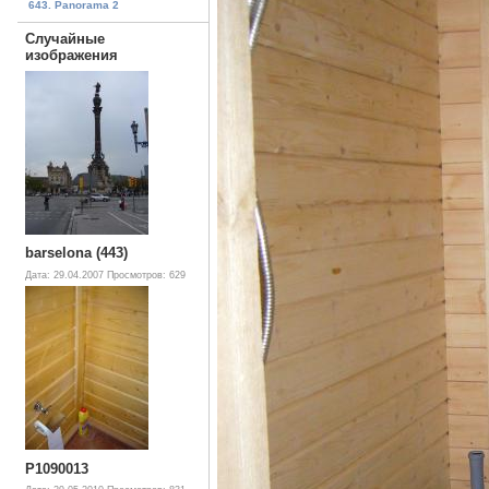
643. Panorama 2
Случайные
изображения
barselona (443)
Дата: 29.04.2007
Просмотров: 629
P1090013