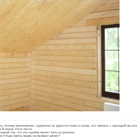
, почему приложение / аукциона не удается снова и снова, это связано с сценарий вы исп
 В конце этого поста.
енарий так, что эта ошибка может быть устранена.
ли я буду иметь право на возврат денег?