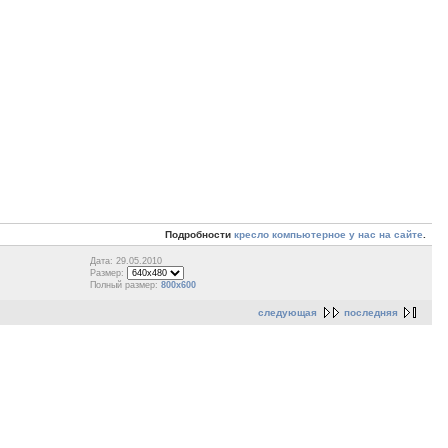
Подробности
кресло компьютерное у нас на сайте
.
Дата: 29.05.2010
Размер:
Полный размер:
800x600
следующая
последняя