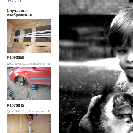
279. x_ui
Случайные
изображения
P1090056
Дата: 29.05.2010
Просмотров: 405
P1070845
Дата: 29.05.2010
Просмотров: 441