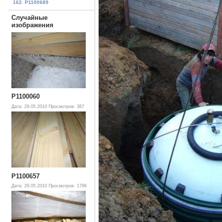
162. P1100689
Случайные
изображения
P1100060
Дата: 29.05.2010
Просмотров: 387
P1100657
Дата: 29.05.2010
Просмотров: 1796