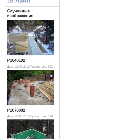
162. P1100689
Случайные
изображения
P1040192
Дата: 29.05.2010
Просмотров: 692
P1070002
Дата: 29.05.2010
Просмотров: 1788