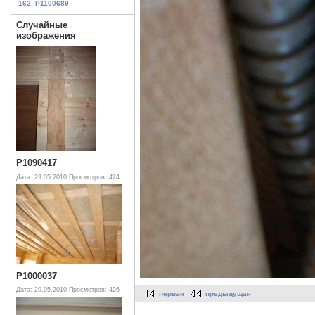
162. P1100689
Случайные
изображения
P1090417
Дата: 29.05.2010
Просмотров: 424
P1000037
Дата: 29.05.2010
Просмотров: 426
первая
предыдущая