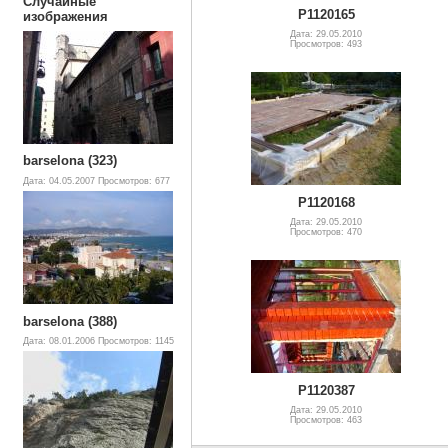
Случайные
P1120165
изображения
Дата: 29.05.2010
Просмотров: 493
barselona (323)
Дата: 04.05.2007
Просмотров: 677
P1120168
Дата: 29.05.2010
Просмотров: 470
barselona (388)
Дата: 08.01.2006
Просмотров: 1145
P1120387
Дата: 29.05.2010
Просмотров: 463