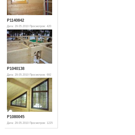
P1140842
Дата: 29.05.2010
Просмотров: 420
P1040138
Дата: 29.05.2010
Просмотров: 692
P1080045
Дата: 29.05.2010
Просмотров: 1225