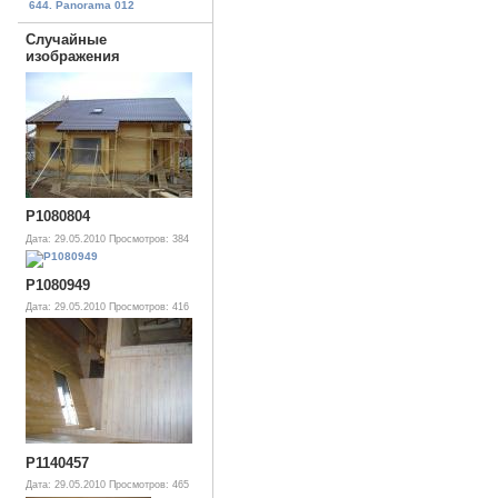
644. Panorama 012
Случайные
изображения
P1080804
Дата: 29.05.2010
Просмотров: 384
P1080949
Дата: 29.05.2010
Просмотров: 416
P1140457
Дата: 29.05.2010
Просмотров: 465