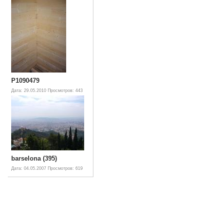
P1090479
Дата: 29.05.2010
Просмотров: 443
barselona (395)
Дата: 04.05.2007
Просмотров: 619