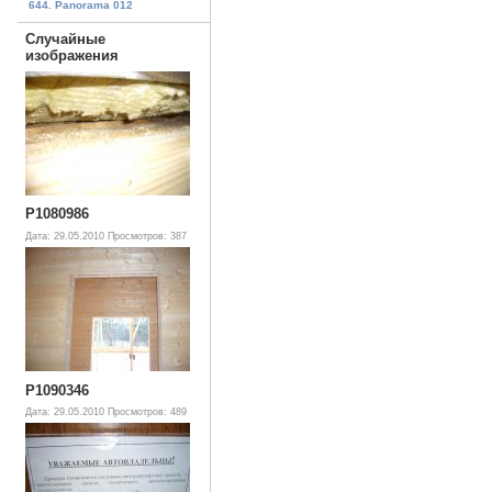
644. Panorama 012
Случайные
изображения
P1080986
Дата: 29.05.2010
Просмотров: 387
P1090346
Дата: 29.05.2010
Просмотров: 489