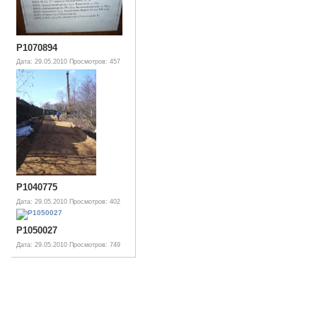
P1070894
Дата: 29.05.2010
Просмотров: 457
P1040775
Дата: 29.05.2010
Просмотров: 402
P1050027
Дата: 29.05.2010
Просмотров: 749