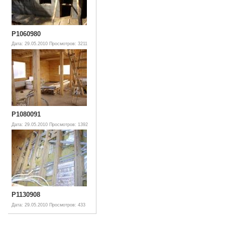
P1060980
Дата: 29.05.2010
Просмотров: 3211
P1080091
Дата: 29.05.2010
Просмотров: 1392
P1130908
Дата: 29.05.2010
Просмотров: 433