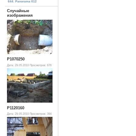
644. Panorama 012
Случайные
изображения
P1070250
Дата: 29.05.2010
Просмотров: 676
P1120160
Дата: 29.05.2010
Просмотров: 394