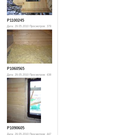
P1100245
Дата: 29.05.2010
Просмотров: 379
P1060565
Дата: 29.05.2010
Просмотров: 438
P1090605
Дата: 29.05.2010
Просмотров: 447