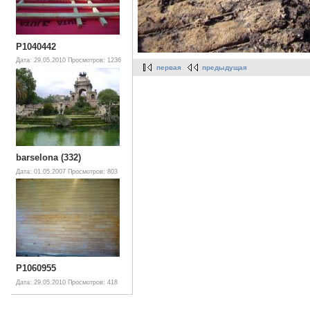
P1040442
Дата: 29.05.2010
Просмотров: 1236
первая
предыдущая
barselona (332)
Дата: 01.05.2007
Просмотров: 803
P1060955
Дата: 29.05.2010
Просмотров: 418