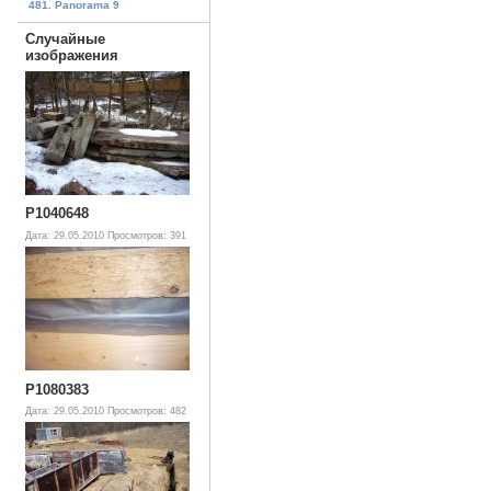
481. Panorama 9
Случайные
изображения
P1040648
Дата: 29.05.2010
Просмотров: 391
P1080383
Дата: 29.05.2010
Просмотров: 482