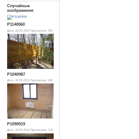
Случайные
изображения
P1140060
Дата: 29.05.2010
Просмотров: 503
P1040987
Дата: 29.05.2010
Просмотров: 406
P1090919
Дата: 29.05.2010
Просмотров: 516