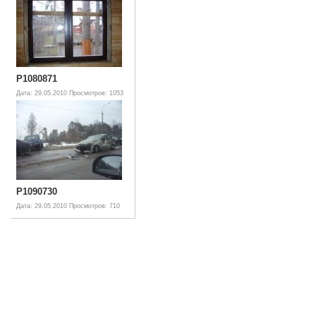
P1080871
Дата: 29.05.2010
Просмотров: 1053
P1090730
Дата: 29.05.2010
Просмотров: 710