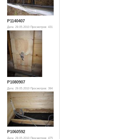
P1140407
Дата: 29.05.2010
Просмотров: 431
P1080907
Дата: 29.05.2010
Просмотров: 394
P1060592
Дата: 29.05.2010
Просмотров: 475