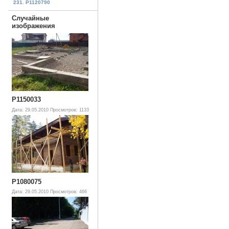
231. P1120790
Случайные
изображения
P1150033
Дата: 29.05.2010
Просмотров: 1133
P1080075
Дата: 29.05.2010
Просмотров: 466