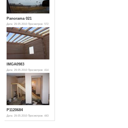
Panorama 021
Дата: 29.05.2010
Просмотров: 572
IMGA0983
Дата: 29.05.2010
Просмотров: 414
P1120684
Дата: 29.05.2010
Просмотров: 443