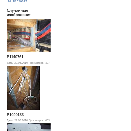
16. P1090977
Случайные
изображения
P1140761
Дата: 29.05.2010
Просмотров: 407
P1040133
Дата: 29.05.2010
Просмотров: 653